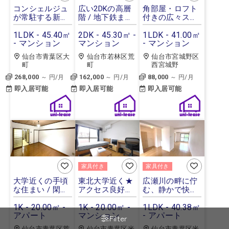
2
コンシェルジュ
広い2DKの高層
角部屋・ロフト
が常駐する新築
階 / 地下鉄まで
付きの広々スタ
高級レジデンス
6分 / 活気ある
イリッシュ空間
1LDK - 45.40㎡
エリア
2DK - 45.30㎡ -
1LDK - 41.00㎡
- マンション
マンション
- マンション
仙台市青葉区大
仙台市若林区荒
仙台市宮城野区
町
町
西宮城野
268,000
162,000
88,000
～ 円/月
～ 円/月
～ 円/月
即入居可能
即入居可能
即入居可能
家具付き
家具付き
大学近くの手頃
東北大学近く★
広瀬川の畔に佇
な住まい / 閑静
アクセス良好で
む、静かで快適
なエリア
便利な暮らし
な1LDK
1K - 20.00㎡ -
1K - 20.00㎡ -
1LDK - 40.38㎡
アパート
マンション
- アパート
Filter
仙台市青葉区荒
仙台市青葉区米
仙台市青葉区米