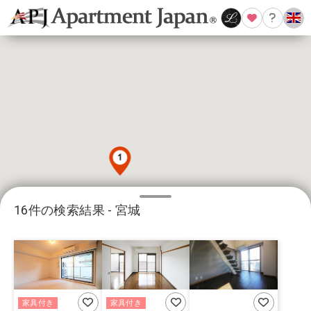
16件の検索結果 - 宮城
2
9
家具付き
家具付き