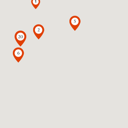
5
2
20
6