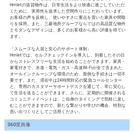
Hmletの賃貸物件は、日常生活をより快適に過ごしていただ
くために、実用性を追求した空間作りにこだわっています。
お客様の声を反映し、使いやすさに重点を置いた家具や間取
りを採用。また、三菱地所グループならではの高品質な物件
とモダンなデザインは、多くのお客様から高い評価を得てい
ます。
「スムーズな入居と安心のサポート体制」
Hmletでは、セルフチェックインを導入し、到着したその日
からストレスフリーな生活を始めることができます。家具・
家電付きで、水道・電気・ガス・高速Wi-Fiが全て含まれた
オールインクルーシブな環境のため、面倒な手続きは一切不
要です。また、滞在中は24時間対応の緊急コールセンター
と、専用のカスタマーサポートデスクを通じて、常に安心し
て生活を送ることができます。さらに、定期的に開催される
コミュニティイベントは、ご自身のタイミングで気軽に楽し
むことができますので、新たな繋がりや学びの機会、特別な
思い出づくりとしてご活用ください。
360度画像