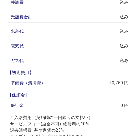
共益費
込み
光熱費合計
込み
水道代
込み
電気代
込み
ガス代
込み
【初期費用】
準備費（清掃費）
40,750 円
【保証金】
保証金
0 円
＊入居費用（契約時の一回限りの支払い）
サービスフィー(返金不可): 総賃料の10%
退去清掃費: 基準家賃の25%