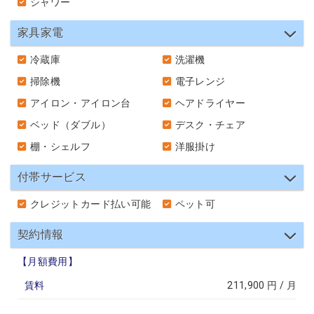
シャワー
家具家電
冷蔵庫
洗濯機
掃除機
電子レンジ
アイロン・アイロン台
ヘアドライヤー
ベッド（ダブル）
デスク・チェア
棚・シェルフ
洋服掛け
付帯サービス
クレジットカード払い可能
ペット可
契約情報
【月額費用】
賃料
211,900 円 / 月