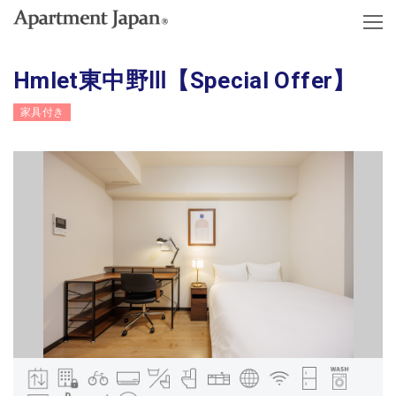
Hmlet東中野Ⅲ【Special Offer】
家具付き