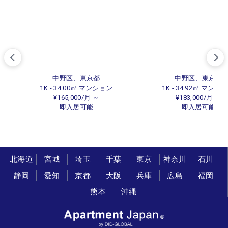
中野区、東京都
中野区、東京都
1K - 34.00㎡ マンション
1K - 34.92㎡ マンシ
¥165,000/月 ～
¥183,000/月 ～
即入居可能
即入居可能
北海道
宮城
埼玉
千葉
東京
神奈川
石川
静岡
愛知
京都
大阪
兵庫
広島
福岡
熊本
沖縄