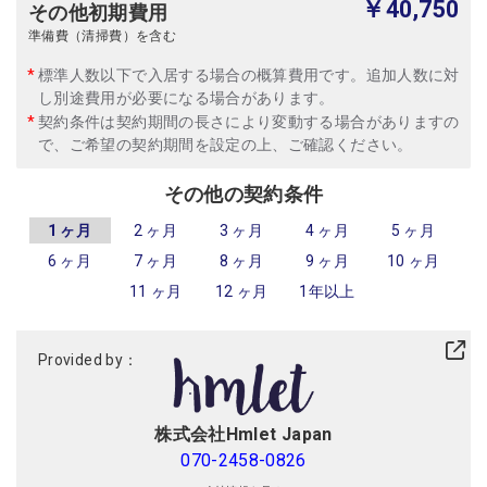
￥40,750
その他初期費用
準備費（清掃費）を含む
標準人数以下で入居する場合の概算費用です。追加人数に対
し別途費用が必要になる場合があります。
契約条件は契約期間の長さにより変動する場合がありますの
で、ご希望の契約期間を設定の上、ご確認ください。
その他の契約条件
1 ヶ月
2 ヶ月
3 ヶ月
4 ヶ月
5 ヶ月
6 ヶ月
7 ヶ月
8 ヶ月
9 ヶ月
10 ヶ月
11 ヶ月
12 ヶ月
1年以上
Provided by：
株式会社Hmlet Japan
070-2458-0826