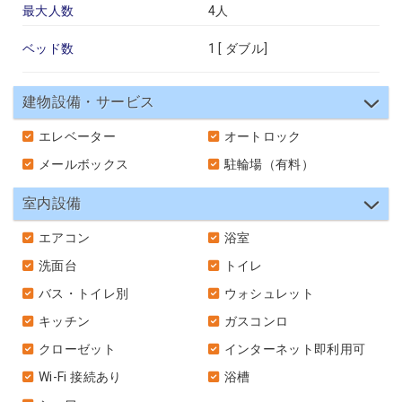
最大人数
4人
ベッド数
1 [
ダブル
]
建物設備・サービス
エレベーター
オートロック
メールボックス
駐輪場（有料）
室内設備
エアコン
浴室
洗面台
トイレ
バス・トイレ別
ウォシュレット
キッチン
ガスコンロ
クローゼット
インターネット即利用可
Wi-Fi 接続あり
浴槽