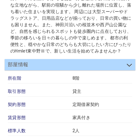
な立地ながら、駅前の喧騒から少し離れた場所に位置し、落
ち着いた住まいを実現します。 周辺には大型スーパーやド
ラッグストア、日用品店などが揃っており、日常の買い物に
も困りません。また、神田川沿いの桜並木や西戸山公園な
ど、自然を感じられるスポットも徒歩圏内に点在しており、
季節の移ろいを日々の暮らしの中で楽しめます。 都市の利
便性と、穏やかな日常のどちらも大切にしたい方にぴったり
のHmlet東中野Ⅲで、新しい生活を始めてみませんか？
部屋情報
所在階
8階
取引形態
貸主
契約形態
定期借家契約
賃貸形態
家具付き
標準人数
2人