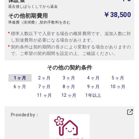
退去後しばらくしてから返金
￥38,500
その他初期費用
準備費（清掃費）,契約手数料を含む
標準人数以下で入居する場合の概算費用です。追加人数に対
し別途費用が必要になる場合があります。
契約条件は契約期間の長さにより変動する場合がありますの
で、ご希望の契約期間を設定の上、ご確認ください。
その他の契約条件
1 ヶ月
2 ヶ月
3 ヶ月
4 ヶ月
5 ヶ月
6 ヶ月
7 ヶ月
8 ヶ月
9 ヶ月
10 ヶ月
11 ヶ月
12 ヶ月
1年以上
Provided by：