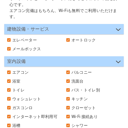
心です。
エアコン完備はもちろん、Wi-Fiも無料でご利用いただけま
す。
建物設備・サービス
エレベーター
オートロック
メールボックス
室内設備
エアコン
バルコニー
浴室
洗面台
トイレ
バス・トイレ別
ウォシュレット
キッチン
ガスコンロ
クローゼット
インターネット即利用可
Wi-Fi 接続あり
浴槽
シャワー