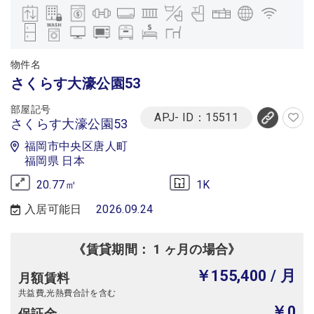
物件名
さくらす大濠公園53
部屋記号
APJ- ID：15511
さくらす大濠公園53
福岡市中央区唐人町
福岡県 日本
20.77㎡
1K
入居可能日
2026.09.24
《賃貸期間： 1 ヶ月の場合》
￥155,400
/ 月
月額賃料
共益費,光熱費合計を含む
￥0
保証金