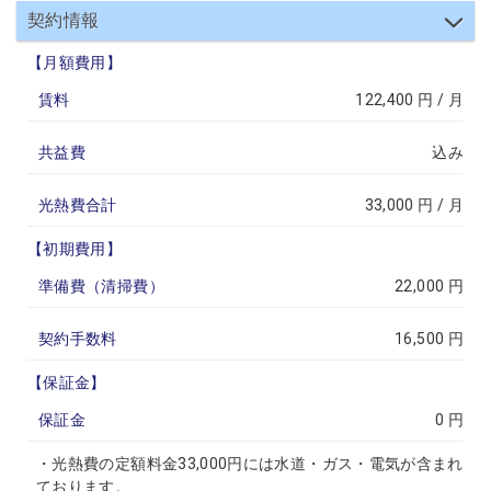
契約情報
【月額費用】
賃料
122,400 円 / 月
共益費
込み
光熱費合計
33,000 円 / 月
【初期費用】
準備費（清掃費）
22,000 円
契約手数料
16,500 円
【保証金】
保証金
0 円
・光熱費の定額料金33,000円には水道・ガス・電気が含まれ
ております。