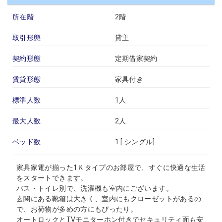
所在階
2階
取引形態
貸主
契約形態
定期借家契約
賃貸形態
家具付き
標準人数
1人
最大人数
2人
ベッド数
1 [
シングル
]
家具家電が揃った1Ｋタイプのお部屋で、すぐに快適な生活
をスタートできます。
バス・トイレ別で、洗濯機も室内にございます。
玄関にある靴箱は大きく、室内にもクローゼットがあるの
で、お荷物が多めの方にもぴったり。
オートロックとTVモニターホン付きでセキュリティ面も安