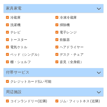
家具家電
冷蔵庫
冷凍冷蔵庫
洗濯機
掃除機
テレビ
電子レンジ
トースター
炊飯器
電気ケトル
ヘアドライヤー
ベッド（シングル）
デスク・チェア
棚・シェルフ
姿見（全身鏡）
付帯サービス
クレジットカード払い可能
周辺施設
コインランドリー(近隣)
ジム･ フィットネス (近隣)