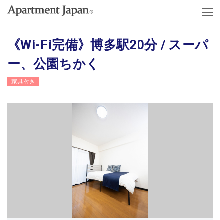
《Wi-Fi完備》博多駅20分 / スーパ
ー、公園ちかく
家具付き