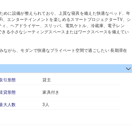
を実現するために設備が整えられており、上質な寝具を備えた快適なベッド、年
Fi、エンターテインメントを楽しめるスマートプロジェクターTV、シ
ティ、ヘアドライヤー、スリッパ、電気ケトル、冷蔵庫、電子レン
できる小さなシーティングスペースまたはワークスペースを備えてい
存分に楽しみながら、モダンで快適なプライベート空間で過ごしたい 長期滞在
取引形態
貸主
賃貸形態
家具付き
最大人数
3人