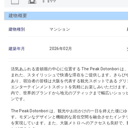
建物概要
建物種別
マンション
建築年月
2026年02月
活気あふれる道頓堀の中心に位置する The Peak Dotonb
まれた、スタイリッシュで快適な滞在をご提供します。きらび
あり、宿泊者の皆様は大阪を代表する観光スポットである グリ
エンターテインメントスポットを気軽にお楽しみいただけます。
内で、世界的ブランドから地元のブティックまで幅広いショッ
ンです。
The Peak Dotonbori は、観光やお出かけの一日を終
す。モダンなデザインと機能的な居住空間を融合させたインテ
を実現しています。また、大阪メトロ へのアクセスも良好で、