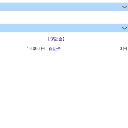
【保証金】
10,000 円
保証金
0 円