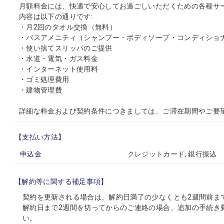
月額料金には、快適で安心してお過ごしいただくための各種サ
内容は以下の通りです:
・月2回のタオル交換（無料）
・バスアメニティ（シャンプー・ボディソープ・コンディショ
・使い捨てスリッパのご提供
・水道・電気・ガス料金
・インターネット使用料
・ゴミ処理費用
・建物管理費
詳細な料金および契約条件につきましては、ご滞在期間やご要
【支払い方法】
申込金
クレジットカード, 銀行振込
【解約等に関する補足事項】
契約を更新される場合は、解約日満了の少なくとも2週間前ま
解約日まで2週間を切ってからのご連絡の場合、追加の手続き
い。