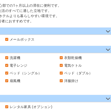
中心部での1ヶ月以上の滞在に便利です。
生活のすべてに適した立地です。
、ホテルよりも暮らしやすい環境です。
行者におすすめです。
メールボックス
洗濯機
衣類乾燥機
電子レンジ
電気ケトル
ベッド（シングル）
ベッド（ダブル）
扇風機
洋服掛け
レンタル家具 (オプション)