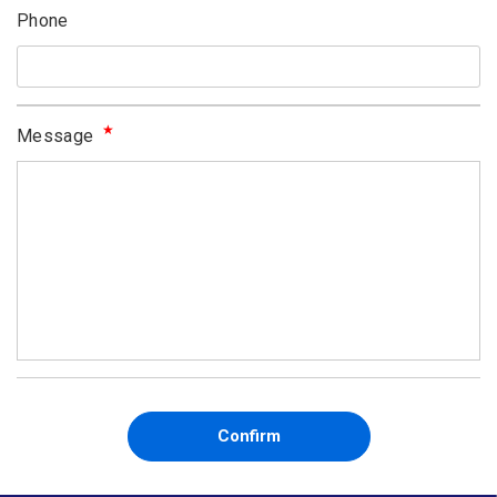
Phone
★
Message
Confirm